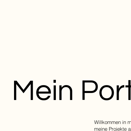
Mein Port
Willkommen in me
meine Projekte a