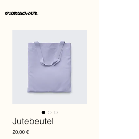
Jutebeutel
Preis
20,00 €