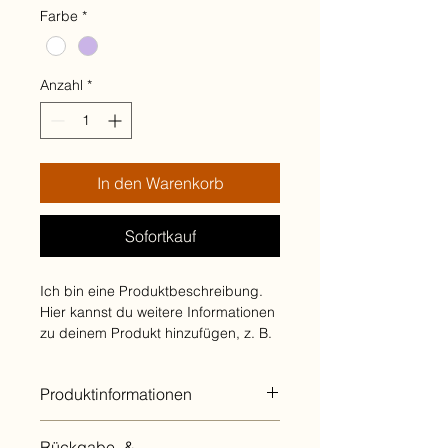
Farbe
*
Anzahl
*
In den Warenkorb
Sofortkauf
Ich bin eine Produktbeschreibung. 
Hier kannst du weitere Informationen 
zu deinem Produkt hinzufügen, z. B. 
Maße, Material, Pflege- und 
Reinigungshinweise.
Produktinformationen
Hier kannst du weitere Informationen 
Rückgabe- &