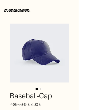
Baseball-Cap
Standardpreis
Sale-
 129,00 € 
68,00 €
Preis